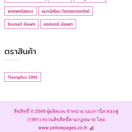
ฟอสฟอรัสแดง
แมกนีเซียม ไฮดรอกออกไซด์
โคบอลต์ ซัลเฟต
คอปเปอร์ ซัลเฟต
ตราสินค้า
Thongfoo 1991
ลิขสิทธิ์ © 2569
ผู้ผลิตและจำหน่าย แมงกานีส ทองฟู
(1991)
สงวนลิขสิทธิ์ตามกฏหมาย โดย
www.yellowpages.co.th