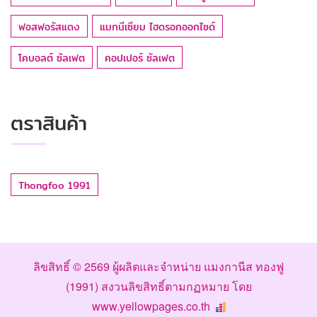
ฟอสฟอรัสแดง
แมกนีเซียม ไฮดรอกออกไซด์
โคบอลต์ ซัลเฟต
คอปเปอร์ ซัลเฟต
ตราสินค้า
Thongfoo 1991
ลิขสิทธิ์ © 2569
ผู้ผลิตและจำหน่าย แมงกานีส ทองฟู
(1991)
สงวนลิขสิทธิ์ตามกฏหมาย โดย
www.yellowpages.co.th