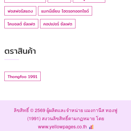
ฟอสฟอรัสแดง
แมกนีเซียม ไฮดรอกออกไซด์
โคบอลต์ ซัลเฟต
คอปเปอร์ ซัลเฟต
ตราสินค้า
Thongfoo 1991
ลิขสิทธิ์ © 2569
ผู้ผลิตและจำหน่าย แมงกานีส ทองฟู
(1991)
สงวนลิขสิทธิ์ตามกฏหมาย โดย
www.yellowpages.co.th