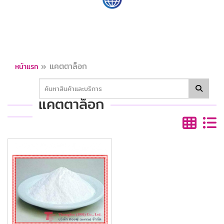
»
แคตตาล็อก
หน้าแรก
แคตตาล็อก