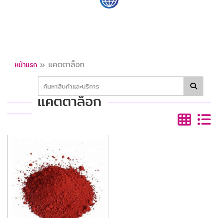
»
แคตตาล็อก
หน้าแรก
แคตตาล็อก