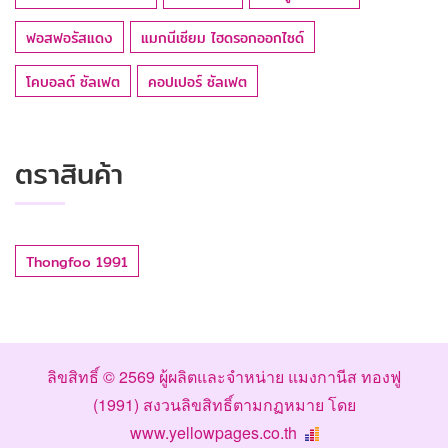
ฟอสฟอรัสแดง
แมกนีเซียม ไฮดรอกออกไซด์
โคบอลต์ ซัลเฟต
คอปเปอร์ ซัลเฟต
ตราสินค้า
Thongfoo 1991
ลิขสิทธิ์ © 2569
ผู้ผลิตและจำหน่าย แมงกานีส ทองฟู
(1991)
สงวนลิขสิทธิ์ตามกฏหมาย โดย
www.yellowpages.co.th